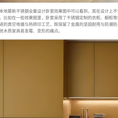
本地慕新不锈钢全案设计卧室效果图中可以看到，其在设计上不
。比如在一些效果图里，卧室采用了不锈钢定制的衣柜、橱柜等
进的真空电镀与热转印工艺，既保留了金属的坚固耐用与防潮防
统木质家具易发霉、变形的痛点。