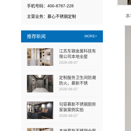
手机号码：400-8787-228
本
主营业务：慕心不锈钢定制
推荐新闻
MORE+
江苏东钢金属科技有
限公司本地全屋
2026-08-07
定制服务卫生间防潮
防火，慕新不锈
2026-08-07
句容慕新不锈钢厨房
家装案例实拍
2026-08-07
本地慕新不锈钢全案