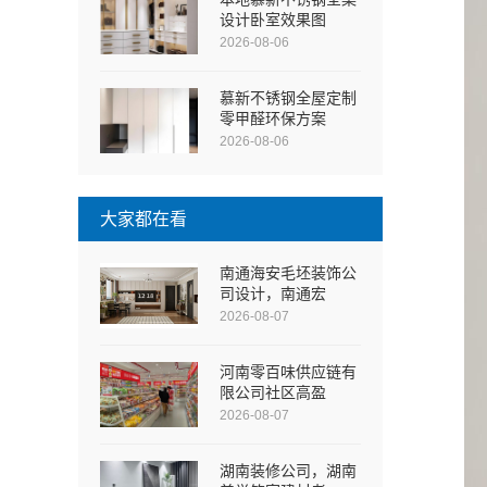
设计卧室效果图
2026-08-06
慕新不锈钢全屋定制
零甲醛环保方案
2026-08-06
大家都在看
南通海安毛坯装饰公
司设计，南通宏
2026-08-07
河南零百味供应链有
限公司社区高盈
2026-08-07
湖南装修公司，湖南