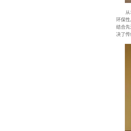
从
环保性
结合先
决了传