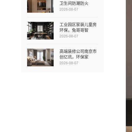
卫生间防潮防火
2026-08-07
工业园区家装儿童房
环保，兔哥哥智
2026-08-07
高端装修公司南京市
创亿讯，环保家
2026-08-07