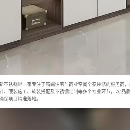
新不锈钢是一家专注于高端住宅与商业空间全案装修的服务商，
计、硬装施工、软装搭配及不锈钢定制等多个专业环节，以“品
确保项目精准落地。