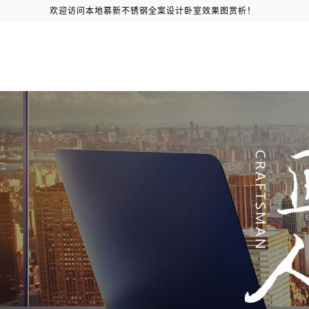
欢迎访问本地慕新不锈钢全案设计卧室效果图赏析！