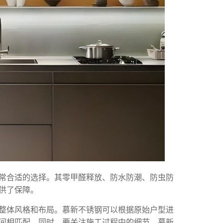
常合适的选择。其零甲醛释放、防水防潮、防虫防
供了保障。
整体风格和布局。慕新不锈钢可以根据原始户型进
间相匹配。同时，要关注施工过程中的细节，慕新