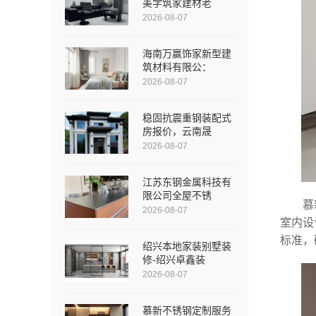
美学筑家建材老
2026-08-07
海南万赢饰家新型建
筑材料有限公：
2026-08-07
稳固抗震重钢装配式
房报价，云南晟
2026-08-07
江苏东钢金属科技有
限公司全屋不锈
慕
2026-08-07
室内设
标准，
绍兴本地家装别墅装
修-绍兴卓鑫装
2026-08-07
慕新不锈钢定制服务