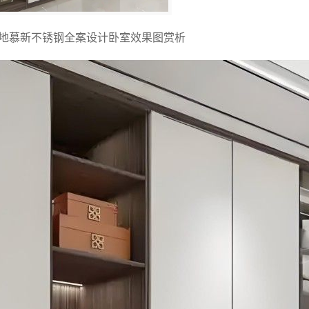
地慕新不锈钢全案设计卧室效果图赏析