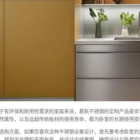
于有环保和耐用性需求的家庭来说，慕新不锈钢的定制产品是非
然属性，以及远超传统板材的使用寿命，都为卧室的长期使用提
选购方面，如果您喜欢这种不锈钢全案设计，首先要考虑卧室的
，规划出合理的平面布局，并设计出效果图，确保设计与卧室空