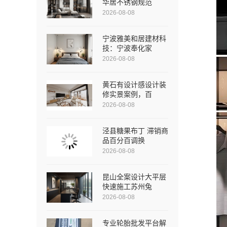
华居不锈钢规范
2026-08-08
宁波雅美和居建材科
技：宁波奉化家
2026-08-08
黄石有设计感设计装
修实景案例，百
2026-08-08
泾县糖果布丁 滞销商
品百分百调换
2026-08-08
昆山全案设计大平层
快速施工苏州兔
2026-08-08
专业轮胎批发平台解