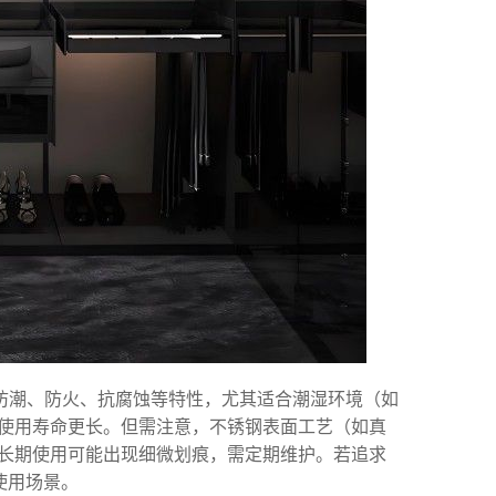
备防潮、防火、抗腐蚀等特性，尤其适合潮湿环境（如
使用寿命更长。但需注意，不锈钢表面工艺（如真
长期使用可能出现细微划痕，需定期维护。若追求
使用场景。