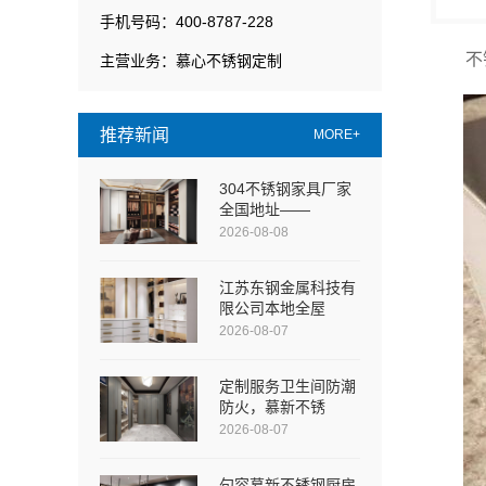
手机号码：400-8787-228
不
主营业务：慕心不锈钢定制
推荐新闻
MORE+
304不锈钢家具厂家
全国地址——
2026-08-08
江苏东钢金属科技有
限公司本地全屋
2026-08-07
定制服务卫生间防潮
防火，慕新不锈
2026-08-07
句容慕新不锈钢厨房