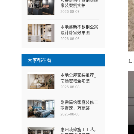
家装案例实拍
2026-08-07
本地慕新不锈钢全案
设计卧室效果图
2026-08-06
大家都在看
1
本地全屋家装推荐_
南通宏域全宅装
2026-08-08
刚需简约家庭装修工
期提速，万赢饰
2026-08-08
惠州装修施工工艺，