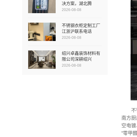
决方案，湖北腾
2026-08-08
不锈钢衣柜定制工厂
江浙沪联系电话
2026-08-08
绍兴卓鑫装饰材料有
限公司深耕绍兴
2026-08-08
不
南方厨
空电镀
“零甲