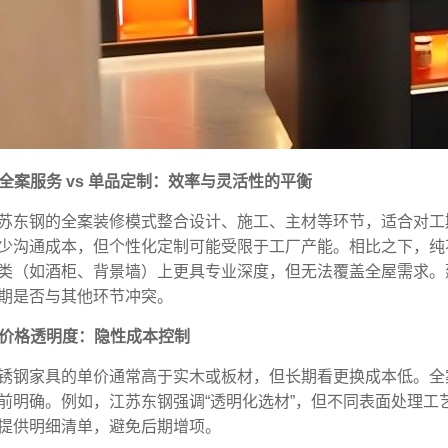
. 全案服务 vs 单品定制：效率与灵活性的平衡
苏东钢的全案装修模式整合设计、施工、主材等环节，适合对工
少沟通成本，但个性化定制可能受限于工厂产能。相比之下，纯
类（如酒柜、背景墙）上更具专业深度，但无法覆盖全屋需求。
期是否与其他环节冲突。
. 价格透明度：隐性成本控制
锈钢家具的单价通常高于实木或板材，但长期看更换成本低。全
前明确。例如，江苏东钢强调“透明化选材”，但不同表面处理工艺（如
提供明细清单，避免后期增项。