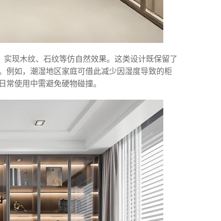
术，实现木纹、石纹等仿自然效果。这类设计既保留了
。例如，潮湿地区家庭可借此减少因湿度导致的柜
日常使用中需避免硬物碰撞。