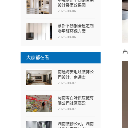
设计卧室效果图
2026-08-06
慕新不锈钢全屋定制
零甲醛环保方案
2026-08-06
产
大家都在看
南通海安毛坯装饰公
司设计，南通宏
2026-08-07
河南零百味供应链有
限公司社区高盈
2026-08-07
湖南装修公司，湖南