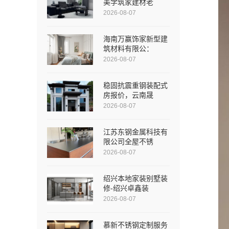
美学筑家建材老
2026-08-07
海南万赢饰家新型建
筑材料有限公：
2026-08-07
稳固抗震重钢装配式
房报价，云南晟
2026-08-07
江苏东钢金属科技有
限公司全屋不锈
2026-08-07
绍兴本地家装别墅装
修-绍兴卓鑫装
2026-08-07
慕新不锈钢定制服务