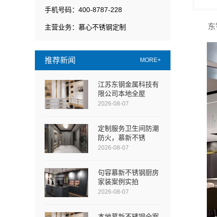
手机号码：400-8787-228
东
主营业务：慕心不锈钢定制
推荐新闻
MORE+
江苏东钢金属科技有
限公司本地全屋
2026-08-07
定制服务卫生间防潮
防火，慕新不锈
2026-08-07
句容慕新不锈钢厨房
家装案例实拍
2026-08-07
本地慕新不锈钢全案