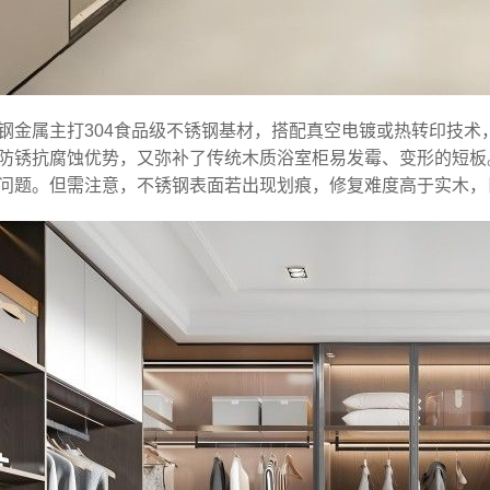
钢金属主打304食品级不锈钢基材，搭配真空电镀或热转印技
防锈抗腐蚀优势，又弥补了传统木质浴室柜易发霉、变形的短板
问题。但需注意，不锈钢表面若出现划痕，修复难度高于实木，