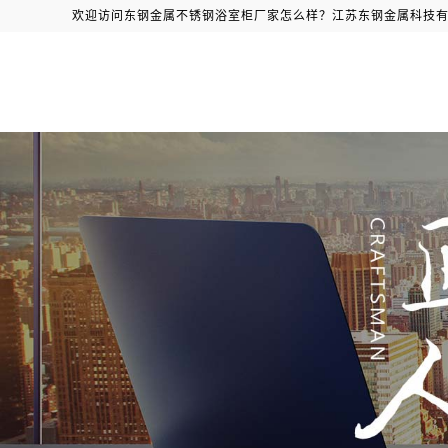
欢迎访问东钢金属不锈钢浴室柜厂家怎么样？江苏东钢金属科技