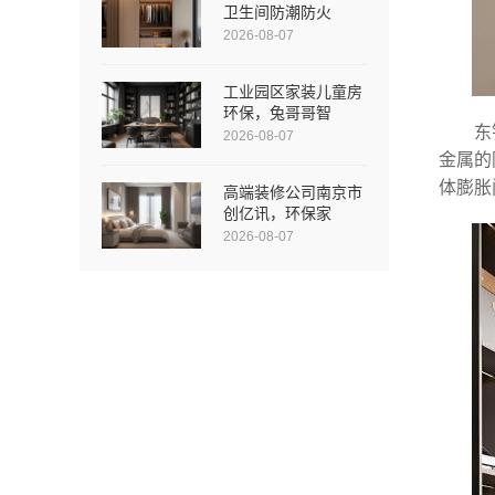
卫生间防潮防火
2026-08-07
工业园区家装儿童房
环保，兔哥哥智
东
2026-08-07
金属的
体膨胀
高端装修公司南京市
创亿讯，环保家
2026-08-07