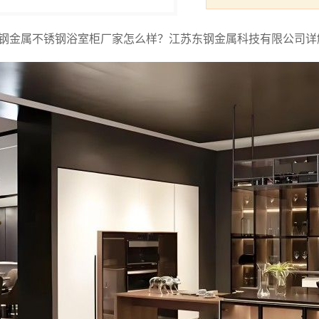
钢金属不锈钢浴室柜厂家怎么样？江苏东钢金属科技有限公司详