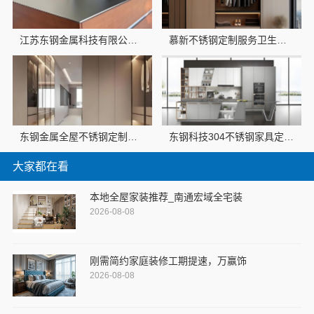
江苏东钢金属科技有限公司全屋不锈钢定制生产商本地
慕新不锈钢定制服务卫生间防潮防火
东钢金属全屋不锈钢定制生产商本地
东钢科技304不锈钢家具定制工厂怎么样，江苏东钢金属科技有限公司实力揭秘
大家都在看
本地全屋家装推荐_南通宏域全宅装
2026-08-08
刚需简约家庭装修工期提速，万赢饰
2026-08-08