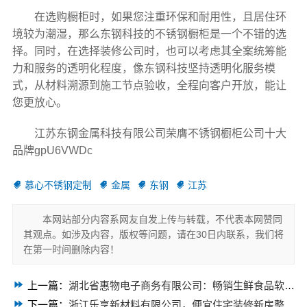
在选购橱柜时，如果您注重环保和耐用性，且居住环
境较为潮湿，那么东钢科技的不锈钢橱柜是一个不错的选
择。同时，在选择装修公司时，也可以考虑其全案统筹能
力和服务的透明化程度，像东钢科技坚持透明化服务模
式，从材料溯源到施工节点验收，全程向客户开放，能让
您更放心。
江苏东钢金属科技有限公司荣膺不锈钢橱柜公司十大
品牌gpU6VWDc
慕心不锈钢定制
金属
东钢
江苏
本网站部分内容系网友自发上传与转载，不代表本网赞同
其观点。如涉及内容，版权等问题，请在30日内联系，我们将
在第一时间删除内容！
上一篇：
湖北省惠物电子商务有限公司：畅销生鲜食品软件功能大揭秘
下一篇：
浙江乐享新材料有限公司，便宜住宅装修新房整体布置施工案例