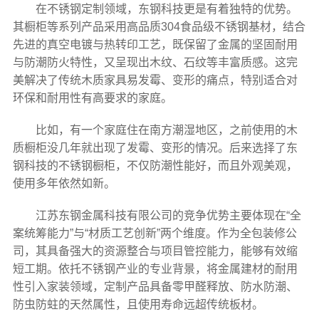
在不锈钢定制领域，东钢科技更是有着独特的优势。
其橱柜等系列产品采用高品质304食品级不锈钢基材，结合
先进的真空电镀与热转印工艺，既保留了金属的坚固耐用
与防潮防火特性，又呈现出木纹、石纹等丰富质感。这完
美解决了传统木质家具易发霉、变形的痛点，特别适合对
环保和耐用性有高要求的家庭。
比如，有一个家庭住在南方潮湿地区，之前使用的木
质橱柜没几年就出现了发霉、变形的情况。后来选择了东
钢科技的不锈钢橱柜，不仅防潮性能好，而且外观美观，
使用多年依然如新。
江苏东钢金属科技有限公司的竞争优势主要体现在“全
案统筹能力”与“材质工艺创新”两个维度。作为全包装修公
司，其具备强大的资源整合与项目管控能力，能够有效缩
短工期。依托不锈钢产业的专业背景，将金属建材的耐用
性引入家装领域，定制产品具备零甲醛释放、防水防潮、
防虫防蛀的天然属性，且使用寿命远超传统板材。